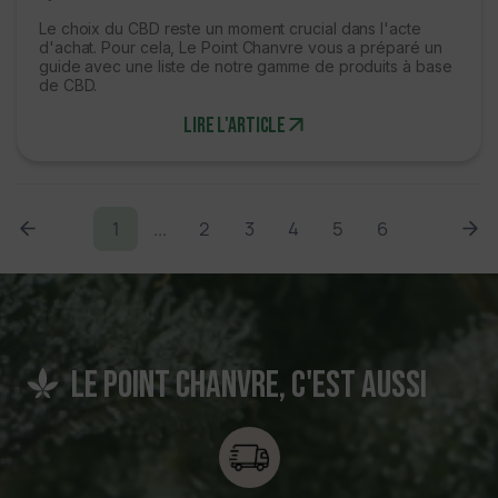
Le choix du CBD reste un moment crucial dans l'acte
d'achat. Pour cela, Le Point Chanvre vous a préparé un
guide avec une liste de notre gamme de produits à base
de CBD.
Lire l'article
1
...
2
3
4
5
6
Le point chanvre, c'est aussi