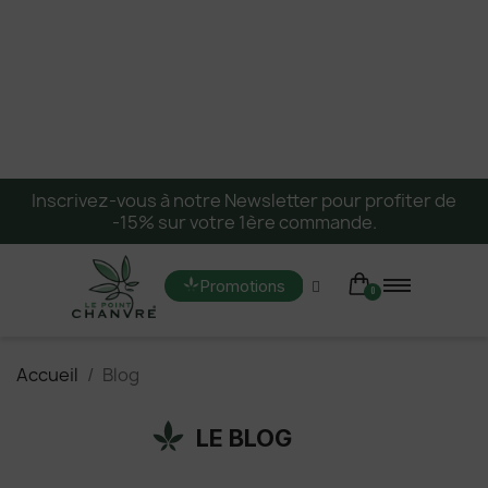
Inscrivez-vous à notre Newsletter pour profiter de
-15% sur votre 1ère commande.
Promotions
Accueil
Blog
LE BLOG