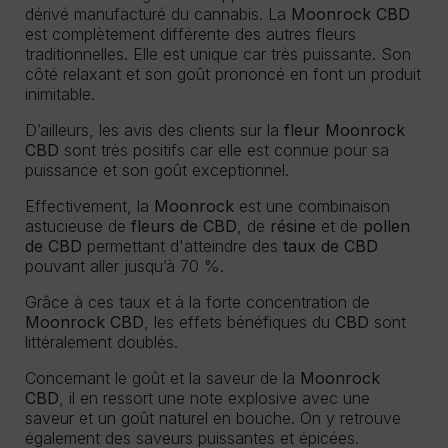
dérivé manufacturé du cannabis. La
Moonrock CBD
est complètement différente des autres fleurs
traditionnelles. Elle est unique car très puissante. Son
côté relaxant et son goût prononcé en font un produit
inimitable.
D’ailleurs, les avis des clients sur la
fleur Moonrock
CBD
sont très positifs car elle est connue pour sa
puissance et son goût exceptionnel.
Effectivement, la
Moonrock
est une combinaison
astucieuse de
fleurs de CBD
, de
résine
et de
pollen
de CBD
permettant d'atteindre des
taux de CBD
pouvant aller jusqu’à 70 %.
Grâce à ces taux et à la forte concentration de
Moonrock CBD
, les effets bénéfiques du
CBD
sont
littéralement doublés.
Concernant le goût et la saveur de la
Moonrock
CBD
, il en ressort une note explosive avec une
saveur et un goût naturel en bouche. On y retrouve
également des saveurs puissantes et épicées.