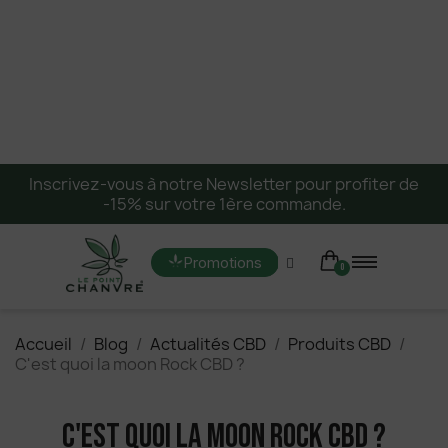
Inscrivez-vous à notre Newsletter pour profiter de
-15% sur votre 1ère commande.
Promotions
Accueil
Blog
Actualités CBD
Produits CBD
C'est quoi la moon Rock CBD ?
C'est quoi la Moon Rock CBD ?