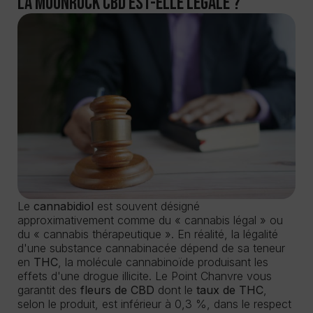
La MoonRock CBD est-elle légale ?
Le
cannabidiol
est souvent désigné
approximativement comme du « cannabis légal » ou
du « cannabis thérapeutique ». En réalité, la légalité
d'une substance cannabinacée dépend de sa teneur
en
THC
, la molécule cannabinoïde produisant les
effets d'une drogue illicite. Le Point Chanvre vous
garantit des
fleurs de CBD
dont le
taux de THC
,
selon le produit, est inférieur à 0,3 %, dans le respect