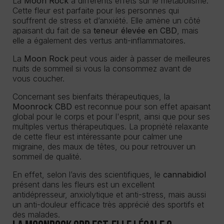
La
Moon Rock
a différents effets sur le métabolisme.
Cette fleur est parfaite pour les personnes qui
souffrent de stress et d’anxiété. Elle amène un côté
apaisant du fait de sa
teneur élevée en CBD
, mais
elle a également des vertus anti-inflammatoires.
La
Moon Rock
peut vous aider à passer de meilleures
nuits de sommeil si vous la consommez avant de
vous coucher.
Concernant ses bienfaits thérapeutiques, la
Moonrock CBD
est reconnue pour son effet apaisant
global pour le corps et pour l'esprit, ainsi que pour ses
multiples vertus thérapeutiques. La propriété relaxante
de cette fleur est intéressante pour calmer une
migraine, des maux de têtes, ou pour retrouver un
sommeil de qualité.
En effet, selon l’avis des scientifiques, le
cannabidiol
présent dans les fleurs est un excellent
antidépresseur, anxiolytique et anti-stress, mais aussi
un anti-douleur efficace très apprécié des sportifs et
des malades.