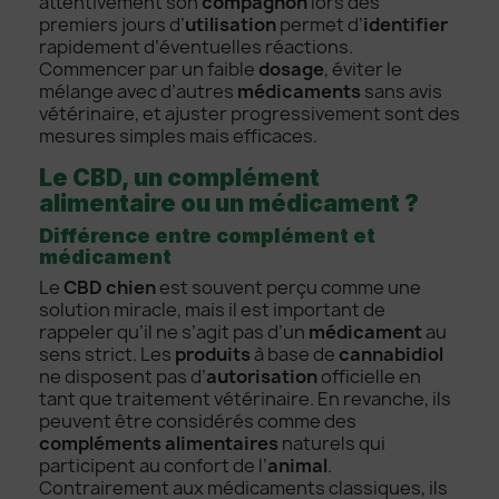
attentivement son
compagnon
lors des
premiers jours d’
utilisation
permet d’
identifier
rapidement d’éventuelles réactions.
Commencer par un faible
dosage
, éviter le
mélange avec d’autres
médicaments
sans avis
vétérinaire, et ajuster progressivement sont des
mesures simples mais efficaces.
Le CBD, un complément
alimentaire ou un médicament ?
Différence entre complément et
médicament
Le
CBD chien
est souvent perçu comme une
solution miracle, mais il est important de
rappeler qu’il ne s’agit pas d’un
médicament
au
sens strict. Les
produits
à base de
cannabidiol
ne disposent pas d’
autorisation
officielle en
tant que traitement vétérinaire. En revanche, ils
peuvent être considérés comme des
compléments alimentaires
naturels qui
participent au confort de l’
animal
.
Contrairement aux médicaments classiques, ils