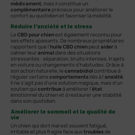
médicament
, mais il constitue un
complémentaire
précieux pour améliorer le
confort au quotidien et favoriser la mobilité.
Réduire l’anxiété et le stress
Le
CBD pour chien
est également reconnu pour
ses effets apaisants. De nombreux propriétaires
rapportent que l’
huile CBD chien
peut
aider
à
calmer leur
animal
dans des situations
stressantes : séparation, bruits intenses, trajets
en voiture ou changements d’habitudes. Grâce à
son action naturelle, le
cannabidiol
contribue à
réguler certains
comportements
liés à l’
anxiété
.
Il ne s’agit pas d’une solution magique, mais d’un
soutien qui
contribue
à améliorer l’
état
émotionnel du chien et à restaurer une stabilité
dans son quotidien.
Améliorer le sommeil et la qualité de
vie
Un chien qui dort mal est souvent fatigué,
irritable et plus fragile face aux
troubles
de