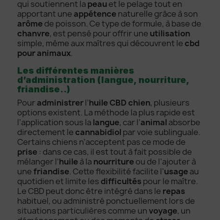
qui soutiennent la
peau
et le pelage tout en
apportant une
appétence
naturelle grâce à son
arôme
de poisson. Ce type de formule, à base de
chanvre
, est pensé pour offrir une
utilisation
simple, même aux maîtres qui découvrent le
cbd
pour animaux
.
Les différentes manières
d’administration (langue, nourriture,
friandise..)
Pour
administrer
l’
huile CBD chien
, plusieurs
options existent. La méthode la plus rapide est
l’application sous la
langue
, car l’
animal
absorbe
directement le
cannabidiol
par voie sublinguale.
Certains chiens n’acceptent pas ce mode de
prise
: dans ce cas, il est tout à fait possible de
mélanger l’
huile
à la
nourriture
ou de l’ajouter à
une
friandise
. Cette flexibilité facilite l’
usage
au
quotidien et limite les
difficultés
pour le maître.
Le CBD peut donc être intégré dans le
repas
habituel, ou administré ponctuellement lors de
situations particulières comme un
voyage
, un