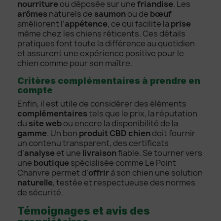
nourriture
ou déposée sur une
friandise
. Les
arômes
naturels de
saumon
ou de
bœuf
améliorent l’
appétence
, ce qui facilite la
prise
même chez les chiens réticents. Ces détails
pratiques font toute la différence au quotidien
et assurent une expérience positive pour le
chien comme pour son maître.
Critères complémentaires à prendre en
compte
Enfin, il est utile de considérer des éléments
complémentaires
tels que le prix, la réputation
du
site web
ou encore la disponibilité de la
gamme
. Un bon
produit CBD chien
doit fournir
un contenu transparent, des certificats
d’
analyse
et une
livraison
fiable. Se tourner vers
une
boutique
spécialisée comme Le Point
Chanvre permet d’
offrir
à son chien une solution
naturelle
, testée et respectueuse des normes
de sécurité.
Témoignages et avis des