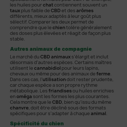
les huiles pour
chat
contiennent souvent un
taux
plus faible de
CBD
et des
arômes
différents, mieux adaptés à leur goût plus
sélectif. Comparer les deux permet de
comprendre que le
chien
tolère généralement
des doses plus élevées et réagit de façon plus
stable.
Autres animaux de compagnie
Le marché du
CBD animaux
s’élargit et inclut
désormais d’autres espèces. Certains maîtres
utilisent le
cannabidiol
pour leurs lapins,
chevaux ou même pour des animaux de
ferme
.
Dans ces cas, l’
utilisation
doit rester prudente,
car chaque espèce a son propre rythme
métabolique. Les
friandises
ou huiles enrichies
en
oméga
sont les formes les plus courantes.
Cela montre que le
CBD
, bien qu’issu du même
chanvre
, doit être décliné sous des formats
spécifiques pour s’adapter à chaque
animal
.
Spécificité du chien