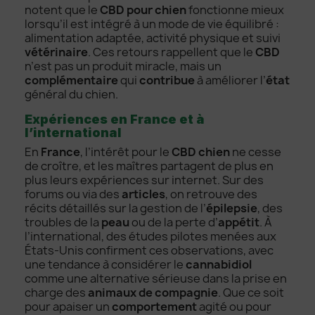
notent que le
CBD pour chien
fonctionne mieux
lorsqu’il est intégré à un mode de vie équilibré :
alimentation adaptée, activité physique et suivi
vétérinaire
. Ces retours rappellent que le
CBD
n’est pas un produit miracle, mais un
complémentaire
qui
contribue
à améliorer l’
état
général du chien.
Expériences en France et à
l’international
En
France
, l’intérêt pour le
CBD chien
ne cesse
de croître, et les maîtres partagent de plus en
plus leurs expériences sur internet. Sur des
forums ou via des
articles
, on retrouve des
récits détaillés sur la gestion de l’
épilepsie
, des
troubles de la
peau
ou de la perte d’
appétit
. À
l’international, des études pilotes menées aux
États-Unis confirment ces observations, avec
une tendance à considérer le
cannabidiol
comme une alternative sérieuse dans la prise en
charge des
animaux de compagnie
. Que ce soit
pour apaiser un
comportement
agité ou pour