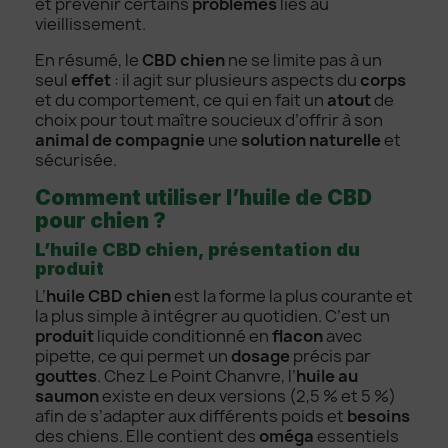
et prévenir certains
problèmes
liés au
vieillissement.
En résumé, le
CBD chien
ne se limite pas à un
seul
effet
: il agit sur plusieurs aspects du
corps
et du comportement, ce qui en fait un
atout
de
choix pour tout maître soucieux d’offrir à son
animal de compagnie
une
solution naturelle
et
sécurisée.
Comment utiliser l’huile de CBD
pour chien ?
L’huile CBD chien, présentation du
produit
L’
huile CBD chien
est la forme la plus courante et
la plus simple à intégrer au quotidien. C’est un
produit
liquide conditionné en
flacon
avec
pipette, ce qui permet un
dosage
précis par
gouttes
. Chez Le Point Chanvre, l’
huile au
saumon
existe en deux versions (2,5 % et 5 %)
afin de s’adapter aux différents poids et
besoins
des chiens. Elle contient des
oméga
essentiels