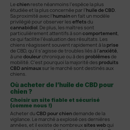
Le
chien
reste néanmoins l’espèce la plus
étudiée et la plus concernée par l’
huile de CBD
.
Sa proximité avec l’
humain
en fait un modèle
privilégié pour observer les
effets
du
cannabidiol
. De plus, les maîtres sont
particulièrement attentifs à son
comportement
,
ce qui facilite l’évaluation des résultats. Les
chiens réagissent souvent rapidement à la
prise
de CBD, qu’il s’agisse de troubles liés à l’
anxiété
,
à une
douleur
chronique ou à des
problèmes
de
mobilité. C’est pourquoi la majorité des
produits
CBD animaux
sur le marché sont destinés aux
chiens.
Où acheter de l’huile de CBD pour
chien ?
Choisir un site fiable et sécurisé
(comme nous !)
Acheter du
CBD pour chien
demande de la
vigilance. Le marché a explosé ces dernières
années, et il existe de nombreux
sites web
qui