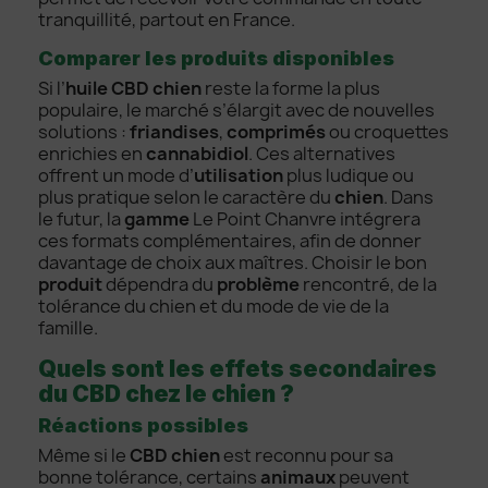
tranquillité, partout en France.
Comparer les produits disponibles
Si l’
huile CBD chien
reste la forme la plus
populaire, le marché s’élargit avec de nouvelles
solutions :
friandises
,
comprimés
ou croquettes
enrichies en
cannabidiol
. Ces alternatives
offrent un mode d’
utilisation
plus ludique ou
plus pratique selon le caractère du
chien
. Dans
le futur, la
gamme
Le Point Chanvre intégrera
ces formats complémentaires, afin de donner
davantage de choix aux maîtres. Choisir le bon
produit
dépendra du
problème
rencontré, de la
tolérance du chien et du mode de vie de la
famille.
Quels sont les effets secondaires
du CBD chez le chien ?
Réactions possibles
Même si le
CBD chien
est reconnu pour sa
bonne tolérance, certains
animaux
peuvent