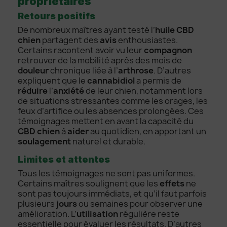
propriétaires
Retours positifs
De nombreux maîtres ayant testé l’
huile CBD
chien
partagent des
avis
enthousiastes.
Certains racontent avoir vu leur
compagnon
retrouver de la mobilité après des mois de
douleur
chronique liée à l’
arthrose
. D’autres
expliquent que le
cannabidiol
a permis de
réduire
l’
anxiété
de leur chien, notamment lors
de situations stressantes comme les orages, les
feux d’artifice ou les absences prolongées. Ces
témoignages mettent en avant la capacité du
CBD chien
à
aider
au quotidien, en apportant un
soulagement
naturel et durable.
Limites et attentes
Tous les témoignages ne sont pas uniformes.
Certains maîtres soulignent que les
effets
ne
sont pas toujours immédiats, et qu’il faut parfois
plusieurs
jours
ou semaines pour observer une
amélioration. L’
utilisation
régulière reste
essentielle pour évaluer les résultats. D’autres