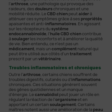
l’
arthrose
, une pathologie qui provoque des
raideurs, des
douleurs
chroniques et une
mobilité réduite. Le
CBD chien
peut
aider
à
atténuer ces symptômes grâce à ses
propriétés
apaisantes et anti-
inflammatoires
. En agissant
sur les récepteurs du
système
endocannabinoïde
, l’
huile CBD chien
contribue
à
soulager
les inconforts et à améliorer la qualité
de vie. Bien entendu, ce n’est pas un
médicament
, mais un
complément
naturel qui
peut être utilisé aux côtés d’un
traitement
prescrit par un
vétérinaire
.
Troubles inflammatoires et chroniques
Outre l’
arthrose
, certains chiens souffrent de
troubles digestifs, cutanés ou d’
inflammations
chroniques. Ces situations génèrent souvent
des gênes quotidiennes et un manque
d’énergie. Le
cannabidiol
peut jouer un rôle en
régulant la réaction de l’
organisme
et en
apportant un certain
soulagement
. Certains
maîtres notent aussi une amélioration de la
peau