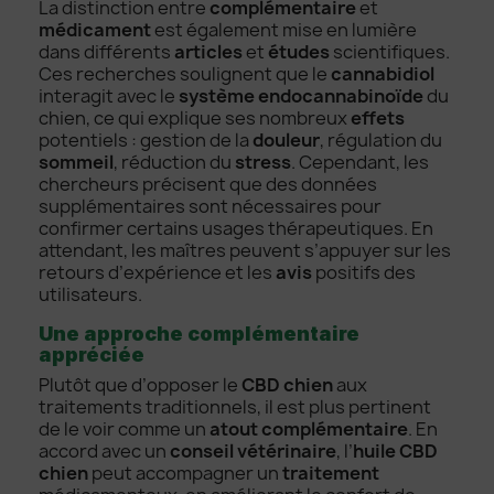
La distinction entre
complémentaire
et
médicament
est également mise en lumière
dans différents
articles
et
études
scientifiques.
Ces recherches soulignent que le
cannabidiol
interagit avec le
système endocannabinoïde
du
chien, ce qui explique ses nombreux
effets
potentiels : gestion de la
douleur
, régulation du
sommeil
, réduction du
stress
. Cependant, les
chercheurs précisent que des données
supplémentaires sont nécessaires pour
confirmer certains usages thérapeutiques. En
attendant, les maîtres peuvent s’appuyer sur les
retours d’expérience et les
avis
positifs des
utilisateurs.
Une approche complémentaire
appréciée
Plutôt que d’opposer le
CBD chien
aux
traitements traditionnels, il est plus pertinent
de le voir comme un
atout complémentaire
. En
accord avec un
conseil vétérinaire
, l’
huile CBD
chien
peut accompagner un
traitement