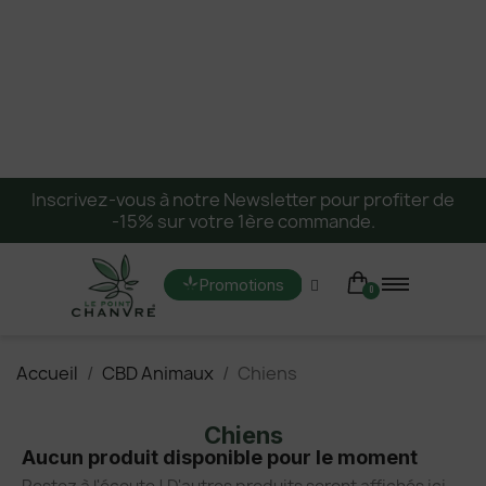
Inscrivez-vous à notre Newsletter pour profiter de
-15% sur votre 1ère commande.
Promotions
Accueil
CBD Animaux
Chiens
Chiens
Aucun produit disponible pour le moment