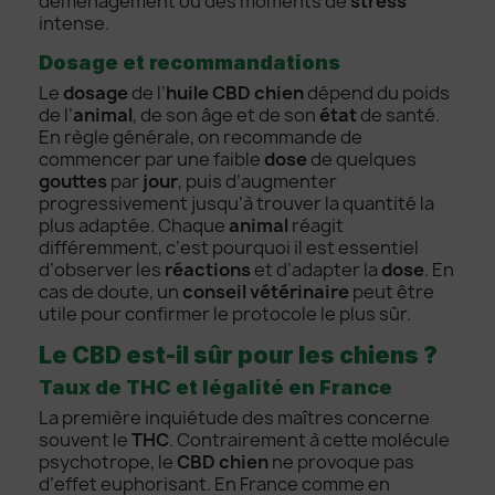
déménagement ou des moments de
stress
intense.
Dosage et recommandations
Le
dosage
de l’
huile CBD chien
dépend du poids
de l’
animal
, de son âge et de son
état
de santé.
En règle générale, on recommande de
commencer par une faible
dose
de quelques
gouttes
par
jour
, puis d’augmenter
progressivement jusqu’à trouver la quantité la
plus adaptée. Chaque
animal
réagit
différemment, c’est pourquoi il est essentiel
d’observer les
réactions
et d’adapter la
dose
. En
cas de doute, un
conseil vétérinaire
peut être
utile pour confirmer le protocole le plus sûr.
Le CBD est-il sûr pour les chiens ?
Taux de THC et légalité en France
La première inquiétude des maîtres concerne
souvent le
THC
. Contrairement à cette molécule
psychotrope, le
CBD chien
ne provoque pas
d’effet euphorisant. En France comme en