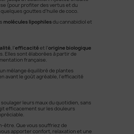
se (pour profiter des vertus et du
e quelques gouttes d’huile de coco.
es
molécules lipophiles
du cannabidiol et
alité
, l’
efficacité
et l’
origine biologique
s. Elles sont élaborées à partir de
ementation française.
 un mélange équilibré de plantes
 avant le goût agréable, l’efficacité
t soulager leurs maux du quotidien, sans
git efficacement sur les douleurs
ppréciable.
n-être. Que vous souffriez de
ous apporter confort, relaxation et une