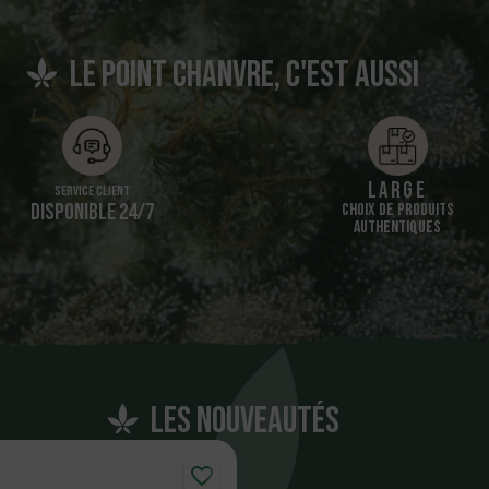
Le point chanvre, c'est aussi
Large
Service client
DISPONIBLE 24/7
CHOIX DE PRODUITS
AUTHENTIQUES
Les nouveautés
favorite_border