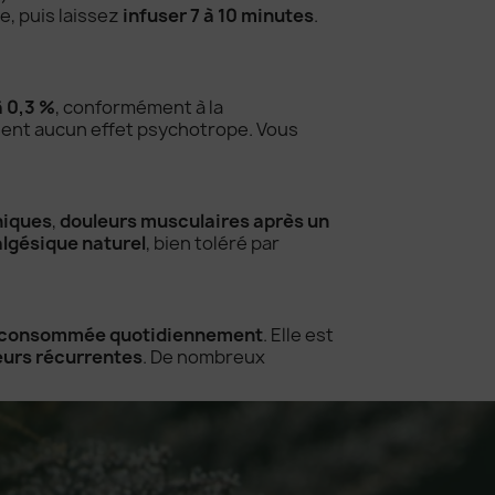
e, puis laissez
infuser 7 à 10 minutes
.
à 0,3 %
, conformément à la
ent aucun effet psychotrope. Vous
niques
,
douleurs musculaires après un
lgésique naturel
, bien toléré par
consommée quotidiennement
. Elle est
eurs récurrentes
. De nombreux