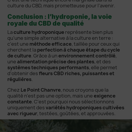
culture du CBD, mais prometteuse pour l’avenir.
Conclusion : l’hydroponie, la voie
royale du CBD de qualité
La
culture hydroponique
représente bien plus
qu’une simple alternative à la culture en terre :
c’est une
méthode efficace
, taillée pour ceux qui
cherchent la
perfection à chaque étape du cycle
de culture
. Grâce à un
environnement contrôlé
,
une
alimentation précise des plantes
, et des
systèmes techniques performants
, elle permet
d’obtenir des
fleurs CBD riches, puissantes et
régulières
.
Chez
Le Point Chanvre
, nous croyons que la
qualité n’est pas une option, mais une
exigence
constante
. C’est pourquoi nous sélectionnons
uniquement des
variétés hydroponiques cultivées
avec rigueur
, testées, goûtées, et approuvées.