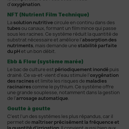
d’
oxygénation
.
NFT (Nutrient Film Technique)
La
solution nutritive
circule en continu dans des
tubes
ou canaux, formant un film mince qui passe
sous les racines. Ce système réduit la quantité de
substrat nécessaire et améliore l’
absorption des
nutriments
, mais demande une
stabilité parfaite
du pH
et un bon débit.
Ebb & Flow (système marée)
Le bac de culture est
périodiquement inondé
puis
drainé. Ce va-et-vient d’eau stimule l’
oxygénation
des racines
et limite les risques de
maladies
racinaires
comme le pythium. Ce système offre
une grande souplesse, notamment dans la gestion
de l’
arrosage automatique
.
Goutte à goutte
C’est l’un des systèmes les plus répandus, car il
permet de
maîtriser précisément la fréquence et
la quantité d’irrigation
. Il convient aussi bien aux