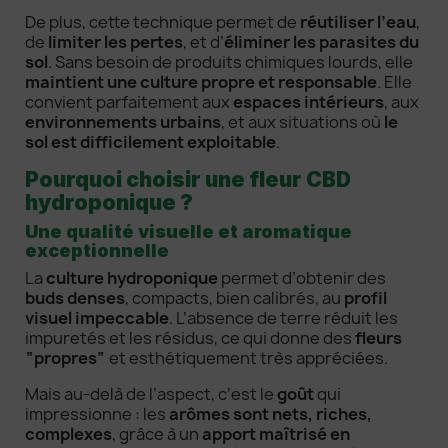
De plus, cette technique permet de
réutiliser l’eau
,
de
limiter les pertes
, et d’
éliminer les parasites du
sol
. Sans besoin de produits chimiques lourds, elle
maintient une culture propre et responsable
. Elle
convient parfaitement aux
espaces intérieurs
, aux
environnements urbains
, et aux situations où
le
sol est difficilement exploitable
.
Pourquoi choisir une fleur CBD
hydroponique ?
Une qualité visuelle et aromatique
exceptionnelle
La
culture hydroponique
permet d’obtenir des
buds denses
, compacts, bien calibrés, au
profil
visuel impeccable
. L’absence de terre réduit les
impuretés et les résidus, ce qui donne des
fleurs
“propres”
et esthétiquement très appréciées.
Mais au-delà de l’aspect, c’est le
goût
qui
impressionne : les
arômes sont nets, riches,
complexes
, grâce à un
apport maîtrisé en