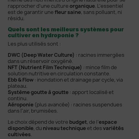
rapprocher d’une culture
organique
. L’essentiel
est de garantir une
fleur saine
, sans polluant, ni
résidu.
Quels sont les meilleurs systèmes pour
cultiver en hydroponie ?
Les plus utilisés sont :
DWC (Deep Water Culture)
: racines immergées
dans un réservoir oxygéné.
NFT (Nutrient Film Technique)
: mince film de
solution nutritive en circulation constante.
Ebb & Flow
: inondation et drainage par cycle, via
plateau.
Système goutte à goutte
: apport localisé et
continu.
Aéroponie
(plus avancée) : racines suspendues
dans l’air, brumisées.
Le choix dépend de votre
budget
, de l’
espace
disponible
, du
niveau technique
et des
variétés
cultivées
.