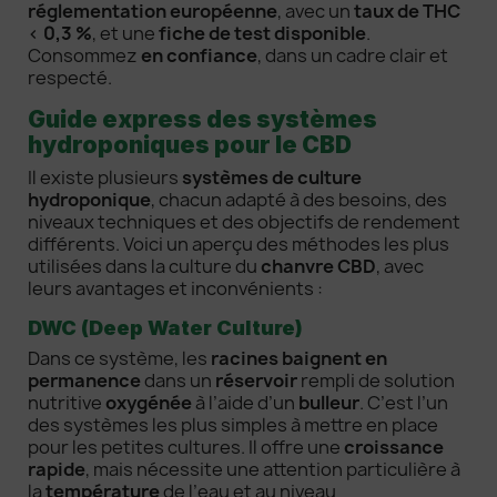
réglementation européenne
, avec un
taux de THC
< 0,3 %
, et une
fiche de test disponible
.
Consommez
en confiance
, dans un cadre clair et
respecté.
Guide express des systèmes
hydroponiques pour le CBD
Il existe plusieurs
systèmes de culture
hydroponique
, chacun adapté à des besoins, des
niveaux techniques et des objectifs de rendement
différents. Voici un aperçu des méthodes les plus
utilisées dans la culture du
chanvre CBD
, avec
leurs avantages et inconvénients :
DWC (Deep Water Culture)
Dans ce système, les
racines baignent en
permanence
dans un
réservoir
rempli de solution
nutritive
oxygénée
à l’aide d’un
bulleur
. C’est l’un
des systèmes les plus simples à mettre en place
pour les petites cultures. Il offre une
croissance
rapide
, mais nécessite une attention particulière à
la
température
de l’eau et au niveau