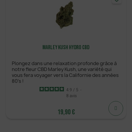
Marley Kush Hydro CBD
Plongez dans une relaxation profonde grâce à
notre fleur CBD Marley Kush, une variété qui
vous fera voyager vers la Californie des années
80's !
4.9
/
5
-
8
avis
19,90 €
19,90 €