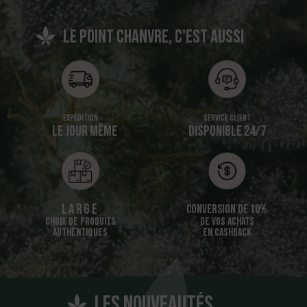
Le point chanvre, c'est aussi
Expédition
Service client
LE JOUR MÊME
DISPONIBLE 24/7
Large
Conversion de 10%
CHOIX DE PRODUITS
DE VOS ACHATS
AUTHENTIQUES
EN CASHBACK
Les nouveautés