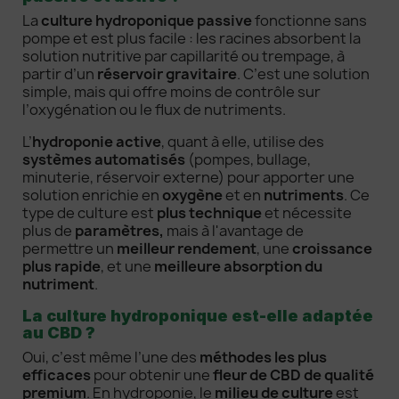
La
culture hydroponique passive
fonctionne sans
pompe et est plus facile : les racines absorbent la
solution nutritive par capillarité ou trempage, à
partir d’un
réservoir gravitaire
. C’est une solution
simple, mais qui offre moins de contrôle sur
l’oxygénation ou le flux de nutriments.
L’
hydroponie active
, quant à elle, utilise des
systèmes automatisés
(pompes, bullage,
minuterie, réservoir externe) pour apporter une
solution enrichie en
oxygène
et en
nutriments
. Ce
type de culture est
plus technique
et nécessite
plus de
paramètres,
mais à l'avantage de
permettre un
meilleur rendement
, une
croissance
plus rapide
, et une
meilleure absorption du
nutriment
.
La culture hydroponique est-elle adaptée
au CBD ?
Oui, c’est même l’une des
méthodes les plus
efficaces
pour obtenir une
fleur de CBD de qualité
premium
. En hydroponie, le
milieu de culture
est