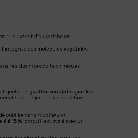
enir un extrait d'huile riche en
 l’intégrité des molécules végétales
sans résidus ni produits chimiques
ant quelques
gouttes sous la langue
, les
uccale
pour rejoindre la circulation
ude publiée dans
Frontiers in
re
6 à 15 %
lorsqu’il est avalé avec un