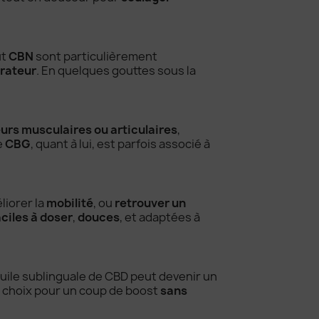
ut
CBN
sont particulièrement
arateur
. En quelques gouttes sous la
eurs musculaires ou articulaires
,
e
CBG
, quant à lui, est parfois associé à
éliorer la
mobilité
, ou
retrouver un
aciles à doser
,
douces
, et adaptées à
’huile sublinguale de CBD peut devenir un
de choix pour un coup de boost
sans