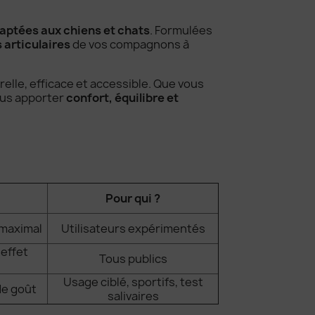
aptées aux chiens et chats
. Formulées
s articulaires
de vos compagnons à
le, efficace et accessible. Que vous
vous apporter
confort, équilibre et
Pour qui ?
 maximal
Utilisateurs expérimentés
 effet
Tous publics
Usage ciblé, sportifs, test
de goût
salivaires