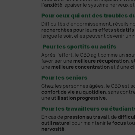
l’anxiété
, apaiser le système nerveux e
Pour ceux qui ont des troubles 
Difficultés d’endormissement, réveils n
recherchées pour leurs effets sédatifs
langue le soir, elles peuvent devenir un
r
Pour les sportifs ou actifs
Après l’effort, le CBD agit comme un
sou
favoriser une
meilleure récupération
, 
une
meilleure concentration
et à une
c
Pour les seniors
Chez les personnes âgées, le CBD est so
confort de vie au quotidien
, sans contr
une
utilisation progressive
.
Pour les travailleurs ou étudiant
En cas de
pression au travail
, de
difficu
outil naturel
pour maintenir le
focus
tou
nervosité
.