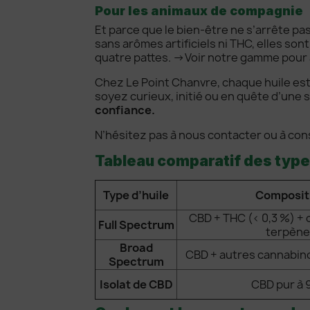
Pour les animaux de compagnie
Et parce que le bien-être ne s’arrête p
sans arômes artificiels ni THC, elles son
quatre pattes. →
Voir notre gamme pour
Chez Le Point Chanvre, chaque huile es
soyez curieux, initié ou en quête d’une 
confiance.
N’hésitez pas à nous contacter ou à cons
Tableau comparatif des type
Type d’huile
Composit
CBD + THC (< 0,3 %) +
Full Spectrum
terpène
Broad
CBD + autres cannabin
Spectrum
Isolat de CBD
CBD pur à 