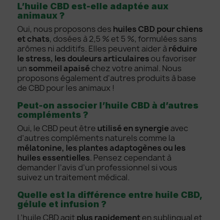
L’huile CBD est-elle adaptée aux
animaux ?
Oui, nous proposons des
huiles CBD pour chiens
et chats
, dosées à 2,5 % et 5 %, formulées sans
arômes ni additifs. Elles peuvent aider à
réduire
le stress, les douleurs articulaires
ou favoriser
un
sommeil apaisé
chez votre animal. Nous
proposons également d'autres produits à base
de CBD pour les animaux !
Peut-on associer l’huile CBD à d’autres
compléments ?
Oui, le CBD peut être
utilisé en synergie
avec
d’autres compléments naturels comme la
mélatonine, les plantes adaptogènes ou les
huiles essentielles
. Pensez cependant à
demander l’avis d’un professionnel si vous
suivez un traitement médical.
Quelle est la différence entre huile CBD,
gélule et infusion ?
L’huile CBD agit
plus rapidement
en sublingual et