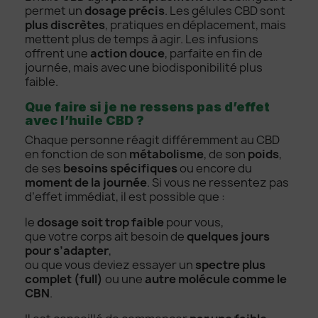
permet un
dosage précis
. Les gélules CBD sont
plus discrètes
, pratiques en déplacement, mais
mettent plus de temps à agir. Les infusions
offrent une
action douce
, parfaite en fin de
journée, mais avec une biodisponibilité plus
faible.
Que faire si je ne ressens pas d’effet
avec l’huile CBD ?
Chaque personne réagit différemment au CBD
en fonction de son
métabolisme
, de son
poids
,
de ses
besoins spécifiques
ou encore du
moment de la journée
. Si vous ne ressentez pas
d’effet immédiat, il est possible que :
le
dosage soit trop faible
pour vous,
que votre corps ait besoin de
quelques jours
pour s’adapter
,
ou que vous deviez essayer un
spectre plus
complet (full)
ou une
autre molécule comme le
CBN
.