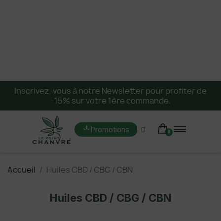
Inscrivez-vous à notre Newsletter pour profiter de
-15% sur votre 1ère commande.
Promotions
Accueil
Huiles CBD / CBG / CBN
Huiles CBD / CBG / CBN