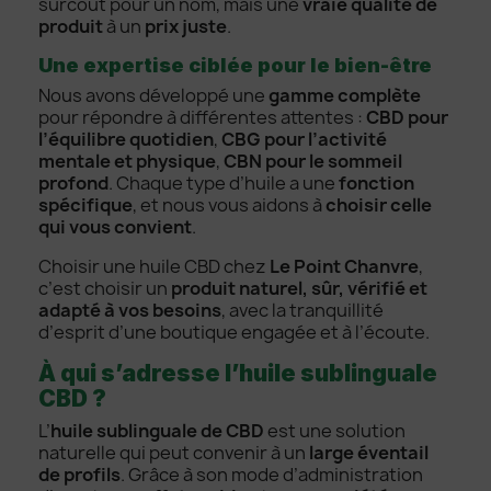
surcoût pour un nom, mais une
vraie qualité de
produit
à un
prix juste
.
Une expertise ciblée pour le bien-être
Nous avons développé une
gamme complète
pour répondre à différentes attentes :
CBD pour
l’équilibre quotidien
,
CBG pour l’activité
mentale et physique
,
CBN pour le sommeil
profond
. Chaque type d’huile a une
fonction
spécifique
, et nous vous aidons à
choisir celle
qui vous convient
.
Choisir une huile CBD chez
Le Point Chanvre
,
c’est choisir un
produit naturel, sûr, vérifié et
adapté à vos besoins
, avec la tranquillité
d’esprit d’une boutique engagée et à l’écoute.
À qui s’adresse l’huile sublinguale
CBD ?
L’
huile sublinguale de CBD
est une solution
naturelle qui peut convenir à un
large éventail
de profils
. Grâce à son mode d’administration