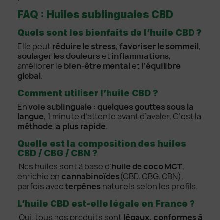
FAQ : Huiles sublinguales CBD
Quels sont les bienfaits de l’huile CBD ?
Elle peut
réduire le stress
,
favoriser le sommeil
,
soulager les douleurs
et
inflammations
,
améliorer le
bien-être mental
et
l’équilibre
global
.
Comment utiliser l’huile CBD ?
En
voie sublinguale
:
quelques gouttes sous la
langue
, 1 minute d’attente avant d’avaler. C’est la
méthode la plus rapide
.
Quelle est la composition des huiles
CBD / CBG / CBN ?
Nos huiles sont à base d’
huile de coco MCT
,
enrichie en
cannabinoïdes
(CBD, CBG, CBN),
parfois avec
terpènes
naturels selon les profils.
L’huile CBD est-elle légale en France ?
Oui, tous nos produits sont
légaux, conformes à