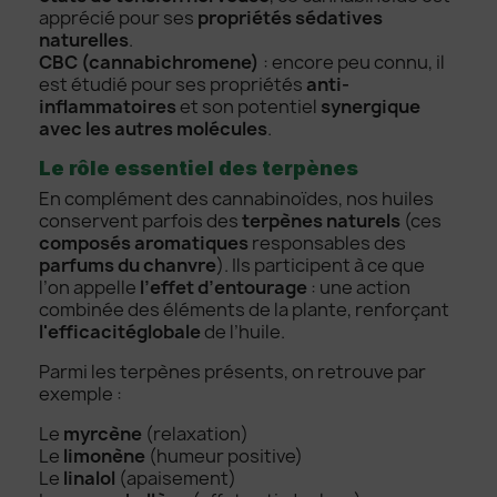
apprécié pour ses
propriétés sédatives
naturelles
.
CBC (cannabichromene)
: encore peu connu, il
est étudié pour ses propriétés
anti-
inflammatoires
et son potentiel
synergique
avec les autres molécules
.
Le rôle essentiel des terpènes
En complément des cannabinoïdes, nos huiles
conservent parfois des
terpènes naturels
(ces
composés aromatiques
responsables des
parfums du chanvre
)
. Ils participent à ce que
l’on appelle
l’effet d’entourage
: une action
combinée des éléments de la plante, renforçant
l'efficacité
globale
de l’huile.
Parmi les terpènes présents, on retrouve par
exemple :
Le
myrcène
(relaxation)
Le
limonène
(humeur positive)
Le
linalol
(apaisement)