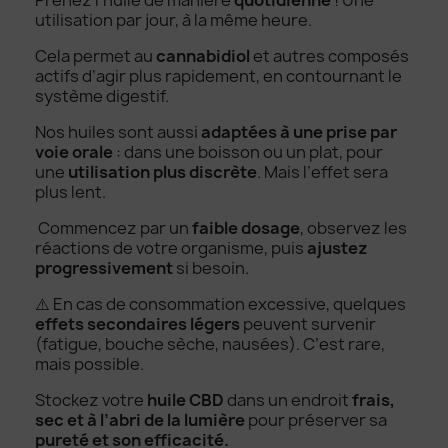
utilisation par jour, à la même heure.
Cela permet au
cannabidiol
et autres composés
actifs d’agir plus rapidement, en contournant le
système digestif.
Nos huiles sont aussi
adaptées à une prise par
voie orale
: dans une boisson ou un plat, pour
une
utilisation plus discrète
. Mais l’effet sera
plus lent.
Commencez par un
faible dosage
, observez les
réactions de votre organisme, puis
ajustez
progressivement
si besoin.
⚠️ En cas de consommation excessive, quelques
effets secondaires légers
peuvent survenir
(fatigue, bouche sèche, nausées). C’est rare,
mais possible.
Stockez votre
huile CBD
dans un endroit
frais,
sec et à l’abri de la lumière
pour préserver sa
pureté et son efficacité.