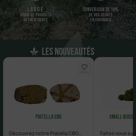
Large
Conversion de 10%
CHOIX DE PRODUITS
DE VOS ACHATS
AUTHENTIQUES
EN CASHBACK
Les nouveautés
favorite_border
Piatella CBG
Small Buds 
Découvrez notre Piatella CBG ,
Faites vous su