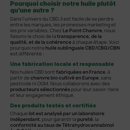
Pourquoi choisir notre huile plutôt
qu’une autre ?
Dans l'univers du CBD, il est facile de se perdre
entre les marques, les promesses marketing et
les prix variables. Chez
Le Point Chanvre
, nous
faisons le choix de la
transparence, de la
qualité, et de la cohérence
à chaque étape. Voici
pourquoi notre
huile sublinguale CBD/CBG/CBN
est différente :
Une fabrication locale et responsable
Nos huiles CBD sont
fabriquées en France
, à
partir de
chanvre bio cultivé en Europe
, sans
pesticide ni OGM. Nous collaborons avec des
producteurs sélectionnés
pour leur savoir-faire
et leur engagement éthique.
Des produits testés et certifiés
Chaque
lot est analysé par un laboratoire
indépendant
, pour garantir la
pureté
, la
conformité au taux de Tétrahydrocannabinol