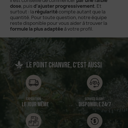
Il est conseillé de commencer
par une faible
dose
, puis
d’ajuster progressivement
. Et
surtout : la
régularité
compte autant que la
quantité. Pour toute question, notre équipe
reste disponible pour vous aider à trouver la
formule la plus adaptée
à votre profil.
Le point chanvre, c'est aussi
Expédition
Service client
LE JOUR MÊME
DISPONIBLE 24/7