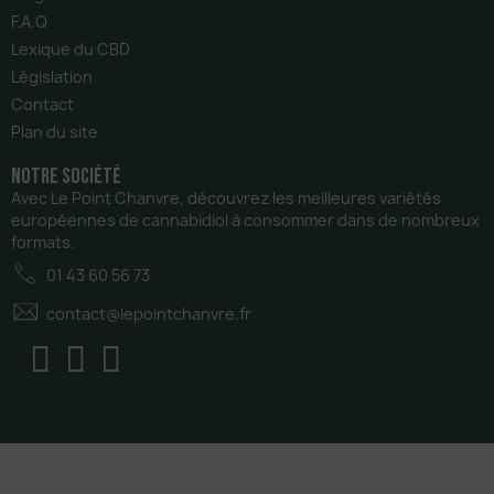
F.A.Q
Lexique du CBD
Législation
Contact
Plan du site
notre Société
Avec Le Point Chanvre, découvrez les meilleures variétés
européennes de cannabidiol à consommer dans de nombreux
formats.
01 43 60 56 73
contact@lepointchanvre.fr