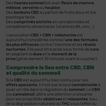
Des
tisanes sommeil
bio avec
fleurs de chanvre
,
mélisse
,
verveine
ou
houblon
Des
bonbons CBD
au parfum de fruits doux et à la
posologie facile
Des
comprimés enrichis
en cannabinoïdes et
compléments alimentaires (vitamines B6, zinc...)
L’association
CBD + CBN + mélatonine
est
aujourd’hui considérée comme l’
une des formules
les plus efficaces
contre l’insomnie et les
réveils
nocturnes
. Elle peut être prise sous forme de
cure
,
en adaptant la
dose
et le
moment de la
prise
(généralement 30 minutes avant le coucher).
Comprendre le lien entre CBD, CBN
et qualité du sommeil
Si le
CBD
est aujourd’hui bien connu pour ses
effets apaisants
, il n’est pas le seul
cannabinoïde
à
jouer un rôle dans la régulation du
sommeil
. Le
CBN
(ou
cannabinol
) attire une attention croissante
pour ses propriétés
sédatives
et
relaxantes
. Issu
de la dégradation naturelle du
THC
sous l’effet du