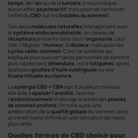
temps
, de l’
air
ou de la
lumière
, il ne provoque
aucun effet
psychoactif
, mais pourrait renforcer
l’effet du
CBD
sur les
troubles du sommeil
.
Ces deux
molécules naturelles
interagissent avec
le
système endocannabinoïde
, un réseau de
récepteurs
présents dans tout l’
organisme
. Leur
rôle ? Réguler l’
humeur
, la
douleur
, mais aussi les
cycles veille-sommeil
. C’est ce système qui
explique pourquoi certaines personnes se sentent
plus rapidement
détendues
, voire
fatiguées
, après
quelques
gouttes d’huile sublinguale
ou une
tisane infusée au chanvre
.
La
synergie CBD + CBN
agit à plusieurs niveaux :
elle aide à
apaiser l’anxiété
, favorise
l’
endormissement
et allonge la durée des
phases
de sommeil profond
. On note aussi une
amélioration de la
qualité globale
du sommeil, avec
un réveil moins difficile et une sensation de repos
plus nette.
Quelles formes de CBD choisir pour