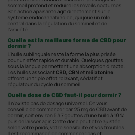
sommeil profond et réduire les réveils nocturnes.
Son action apaisante agit directement sur le
système endocannabinoïde, qui joue un rôle
central dans la régulation du sommeil et de
l’anxiété.
Quelle est la meilleure forme de CBD pour
dormir ?
L'huile sublinguale reste la forme la plus prisée
pour un effet rapide et durable. Quelques gouttes
sous la langue permettent une absorption directe.
Les huiles associant
CBD, CBN
et
mélatonine
offrent un triple effet relaxant, sédatif et
régulateur du cycle du sommeil.
Quelle dose de CBD faut-il pour dormir ?
Il n’existe pas de dosage universel. On vous
conseille de commencer par 25 mg de CBD avant de
dormir, soit environ 5 à 7 gouttes d’une huile à 10 % ,
puis de laisser agir. Cette dose peut être ajustée
selon votre poids, votre sensibilité et vos troubles.
Il est recommandé de commencer bas et