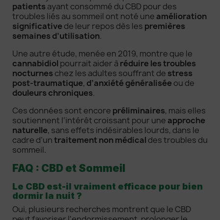
patients
ayant consommé du CBD pour des
troubles liés au sommeil ont noté une
amélioration
significative
de leur repos dès les
premières
semaines d’utilisation
.
Une autre étude, menée en 2019, montre que le
cannabidiol
pourrait aider à
réduire les troubles
nocturnes
chez les adultes souffrant de
stress
post-traumatique
,
d’anxiété généralisée
ou de
douleurs chroniques
.
Ces données sont encore
préliminaires
, mais elles
soutiennent l’intérêt croissant pour une
approche
naturelle
, sans effets indésirables lourds, dans le
cadre d’un
traitement non médical
des troubles du
sommeil.
FAQ : CBD et Sommeil
Le CBD est-il vraiment efficace pour bien
dormir la nuit ?
Oui, plusieurs recherches montrent que le CBD
peut favoriser l'endormissement, prolonger le