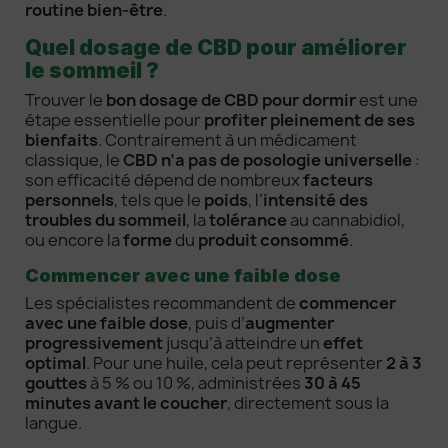
routine bien-être
.
Quel dosage de CBD pour améliorer
le sommeil ?
Trouver le
bon dosage de CBD pour dormir
est une
étape essentielle pour
profiter pleinement de ses
bienfaits
. Contrairement à un médicament
classique, le
CBD n’a pas de posologie universelle
:
son efficacité dépend de nombreux
facteurs
personnels
, tels que le
poids
, l’
intensité des
troubles du sommeil
, la
tolérance
au cannabidiol,
ou encore la
forme
du
produit consommé
.
Commencer avec une faible dose
Les spécialistes recommandent de
commencer
avec une faible dose
, puis d’
augmenter
progressivement
jusqu’à atteindre un
effet
optimal
. Pour une huile, cela peut représenter
2 à 3
gouttes
à 5 % ou 10 %, administrées
30 à 45
minutes avant le coucher
, directement sous la
langue.