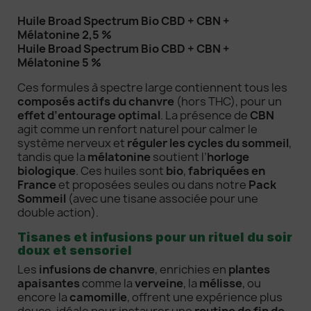
Huile Broad Spectrum Bio CBD + CBN +
Mélatonine 2,5 %
Huile Broad Spectrum Bio CBD + CBN +
Mélatonine 5 %
Ces formules à spectre large contiennent tous les
composés actifs du chanvre
(hors THC), pour un
effet d’entourage optimal
. La présence de
CBN
agit comme un renfort naturel pour calmer le
système nerveux et
réguler les cycles du sommeil
,
tandis que la
mélatonine
soutient l’
horloge
biologique
. Ces huiles sont
bio
,
fabriquées en
France
et proposées seules ou dans notre
Pack
Sommeil
(avec une tisane associée pour une
double action).
Tisanes et infusions pour un rituel du soir
doux et sensoriel
Les
infusions de chanvre
, enrichies en
plantes
apaisantes
comme la
verveine
, la
mélisse
, ou
encore la
camomille
, offrent une expérience plus