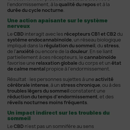
l’endormissement, à la
qualité du repos
et à la
durée du cycle nocturne
.
Une action apaisante sur le système
nerveux
Le
CBD
interagit avec les
récepteurs CB1 et CB2
du
système endocannabinoïde
, un réseau biologique
impliqué dans la
régulation du sommeil
, du
stress
,
de l’
anxiété
ou encore de la
douleur
. En se liant
partiellement à ces récepteurs, le
cannabinoïde
favorise une
relaxation globale
du corps et un
état
de calme mental
propice à l’endormissement.
Résultat : les personnes sujettes à une
activité
cérébrale intense
, à un
stress chronique
, ou à des
troubles légers du sommeil
constatent une
réduction du temps d’endormissement
, et des
réveils nocturnes moins fréquents
.
Un impact indirect sur les troubles du
sommeil
Le
CBD
n’est pas un somnifère au sens