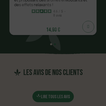
des effets relaxants !
4.6
/
5
-
8
avis
14,90 €
les avis de nos clients
LIRE TOUS LES AVIS