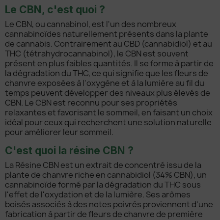
Le CBN, c'est quoi ?
Le CBN, ou cannabinol, est l'un des nombreux
cannabinoïdes naturellement présents dans la plante
de cannabis. Contrairement au CBD (cannabidiol) et au
THC (tétrahydrocannabinol), le CBN est souvent
présent en plus faibles quantités. Il se forme à partir de
la dégradation du THC, ce qui signifie que les fleurs de
chanvre exposées à l'oxygène et à la lumière au fil du
temps peuvent développer des niveaux plus élevés de
CBN. Le CBN est reconnu pour ses propriétés
relaxantes et favorisant le sommeil, en faisant un choix
idéal pour ceux qui recherchent une solution naturelle
pour améliorer leur sommeil.
C'est quoi la résine CBN ?
La Résine CBN est un extrait de concentré issu de la
plante de chanvre riche en cannabidiol (34% CBN), un
cannabinoïde formé par la dégradation du THC sous
l'effet de l'oxydation et de la lumière. Ses arômes
boisés associés à des notes poivrés proviennent d'une
fabrication à partir de fleurs de chanvre de première