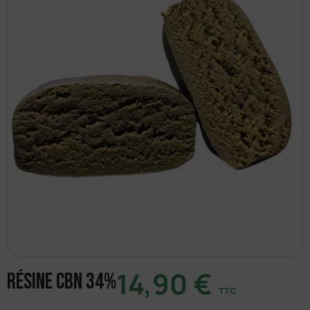
14,90 €
Résine CBN 34%
TTC