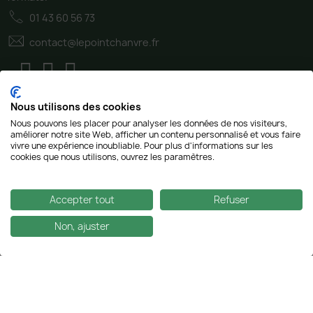
01 43 60 56 73
contact@lepointchanvre.fr
Nous utilisons des cookies
Nous pouvons les placer pour analyser les données de nos visiteurs,
améliorer notre site Web, afficher un contenu personnalisé et vous faire
vivre une expérience inoubliable. Pour plus d'informations sur les
cookies que nous utilisons, ouvrez les paramètres.
Accepter tout
Refuser
Non, ajuster
AJOUTER AU PANIER