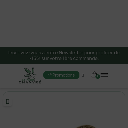
Inscrivez-vous à notre Newsletter pour profiter de
-15% sur votre 1ère commande.
Promotions