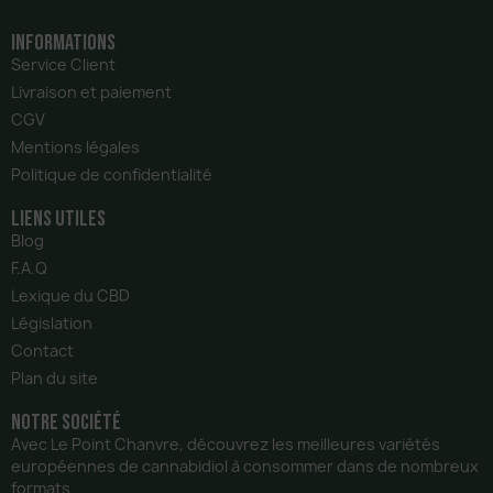
Informations
Service Client
Livraison et paiement
CGV
Mentions légales
Politique de confidentialité
liens utiles
Blog
F.A.Q
Lexique du CBD
Législation
Contact
Plan du site
notre Société
Avec Le Point Chanvre, découvrez les meilleures variétés
européennes de cannabidiol à consommer dans de nombreux
formats.