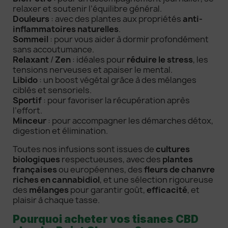
relaxer et soutenir l’équilibre général.
Douleurs
: avec des plantes aux propriétés
anti-
inflammatoires naturelles
.
Sommeil
: pour vous aider à dormir profondément
sans accoutumance.
Relaxant
/
Zen
: idéales pour
réduire le stress
, les
tensions nerveuses et apaiser le mental.
Libido
: un boost végétal grâce à des mélanges
ciblés et sensoriels.
Sportif
: pour favoriser la récupération après
l’effort.
Minceur
: pour accompagner les démarches détox,
digestion et élimination.
Toutes nos infusions sont issues de
cultures
biologiques
respectueuses, avec des
plantes
françaises
ou européennes, des
fleurs de chanvre
riches en cannabidiol
, et une sélection rigoureuse
des
mélanges
pour garantir goût,
efficacité
, et
plaisir à chaque tasse.
Pourquoi acheter vos tisanes CBD