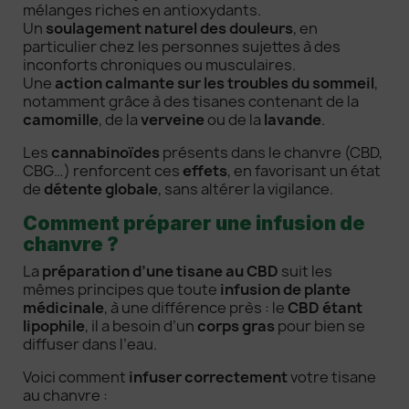
mélanges riches en antioxydants.
Un
soulagement naturel des douleurs
, en
particulier chez les personnes sujettes à des
inconforts chroniques ou musculaires.
Une
action calmante sur les troubles du sommeil
,
notamment grâce à des tisanes contenant de la
camomille
, de la
verveine
ou de la
lavande
.
Les
cannabinoïdes
présents dans le chanvre (CBD,
CBG…) renforcent ces
effets
, en favorisant un état
de
détente globale
, sans altérer la vigilance.
Comment préparer une infusion de
chanvre ?
La
préparation d’une tisane au CBD
suit les
mêmes principes que toute
infusion de plante
médicinale
, à une différence près : le
CBD étant
lipophile
, il a besoin d’un
corps gras
pour bien se
diffuser dans l’eau.
Voici comment
infuser correctement
votre tisane
au chanvre :