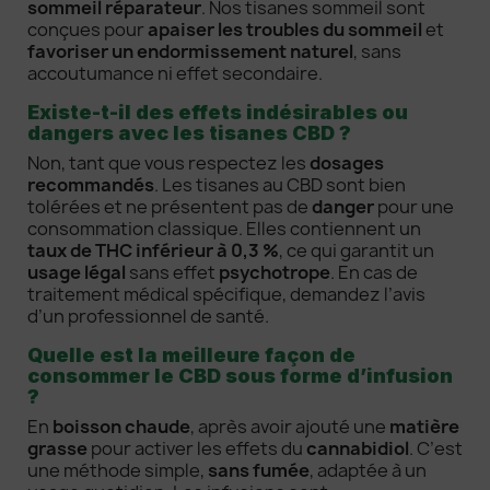
sommeil réparateur
. Nos tisanes sommeil sont
conçues pour
apaiser les troubles du sommeil
et
favoriser un endormissement naturel
, sans
accoutumance ni effet secondaire.
Existe-t-il des effets indésirables ou
dangers avec les tisanes CBD ?
Non, tant que vous respectez les
dosages
recommandés
. Les tisanes au CBD sont bien
tolérées et ne présentent pas de
danger
pour une
consommation classique. Elles contiennent un
taux de THC inférieur à 0,3 %
, ce qui garantit un
usage légal
sans effet
psychotrope
. En cas de
traitement médical spécifique, demandez l’avis
d’un professionnel de santé.
Quelle est la meilleure façon de
consommer le CBD sous forme d’infusion
?
En
boisson chaude
, après avoir ajouté une
matière
grasse
pour activer les effets du
cannabidiol
. C’est
une méthode simple,
sans fumée
, adaptée à un