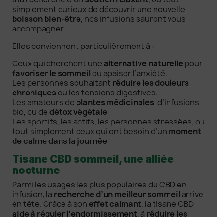
simplement curieux de découvrir une nouvelle
boisson bien-être
, nos infusions sauront vous
accompagner.
Elles conviennent particulièrement à :
Ceux qui cherchent une
alternative naturelle
pour
favoriser le sommeil
ou apaiser l’anxiété.
Les personnes souhaitant
réduire les douleurs
chroniques
ou les tensions digestives.
Les amateurs de
plantes médicinales
, d’infusions
bio, ou de
détox végétale
.
Les sportifs, les actifs, les personnes stressées, ou
tout simplement ceux qui ont besoin d’un
moment
de calme dans la journée
.
Tisane CBD sommeil, une alliée
nocturne
Parmi les usages les plus populaires du CBD en
infusion, la
recherche d’un meilleur sommeil
arrive
en tête. Grâce à son
effet calmant
, la tisane CBD
aide à réguler l’endormissement
, à
réduire les