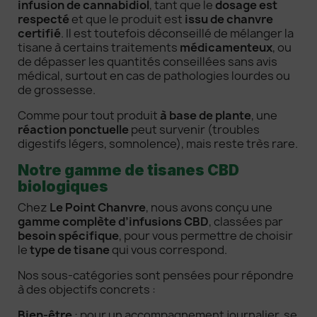
infusion de cannabidiol
, tant que le
dosage est
respecté
et que le produit est
issu de chanvre
certifié
. Il est toutefois déconseillé de mélanger la
tisane à certains traitements
médicamenteux
, ou
de dépasser les quantités conseillées sans avis
médical, surtout en cas de pathologies lourdes ou
de grossesse.
Comme pour tout produit
à base de plante
, une
réaction ponctuelle
peut survenir (troubles
digestifs légers, somnolence), mais reste très rare.
Notre gamme de tisanes CBD
biologiques
Chez
Le Point Chanvre
, nous avons conçu une
gamme complète d’infusions CBD
, classées par
besoin spécifique
, pour vous permettre de choisir
le
type de tisane
qui vous correspond.
Nos sous-catégories sont pensées pour répondre
à des objectifs concrets :
Bien-être
: pour un accompagnement journalier, se