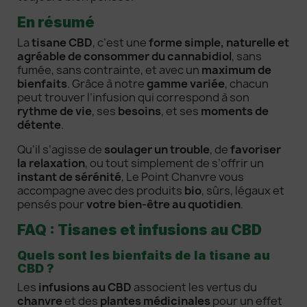
En résumé
La
tisane CBD
, c’est une
forme simple, naturelle et
agréable de consommer du cannabidiol
, sans
fumée, sans contrainte, et avec un
maximum de
bienfaits
. Grâce à notre
gamme variée
, chacun
peut trouver l’infusion qui correspond à son
rythme de vie
, ses
besoins
, et ses
moments de
détente
.
Qu’il s’agisse de
soulager un trouble
, de
favoriser
la relaxation
, ou tout simplement de s’offrir un
instant de sérénité
, Le Point Chanvre vous
accompagne avec des produits
bio
, sûrs, légaux et
pensés pour
votre bien-être au quotidien
.
FAQ : Tisanes et infusions au CBD
Quels sont les bienfaits de la tisane au
CBD ?
Les
infusions au CBD
associent les vertus du
chanvre
et des
plantes médicinales
pour un effet