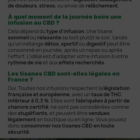
de douleurs
,
stress
, ou envie de
relâchement
.
À quel moment de la journée boire une
infusion au CBD ?
Cela dépend du
type d’infusion
. Une tisane
sommeil
ou
relaxante
se boit plutôt le soir, tandis
qu’un mélange
détox
,
sportif
ou
digestif
peut être
consommé en journée, après un repas ou après
l’effort. L’idéal est d’adapter votre infusion à votre
rythme de vie
et aux
effets recherchés
.
Les tisanes CBD sont-elles légales en
France ?
Oui. Toutes nos infusions respectent la
législation
française et européenne
, avec un
taux de THC
inférieur à 0,3 %
. Elles sont
fabriquées à partir de
chanvre certifié
, ne sont pas considérées comme
des
stupéfiants
, et peuvent être
vendues
légalement
en boutique ou en ligne. Vous pouvez
donc
consommer nos tisanes CBD en toute
sécurité
.