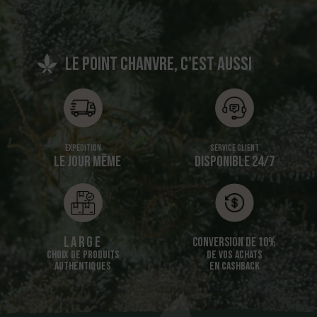
Le point chanvre, c'est aussi
Expédition
Service client
LE JOUR MÊME
DISPONIBLE 24/7
Large
Conversion de 10%
CHOIX DE PRODUITS
DE VOS ACHATS
AUTHENTIQUES
EN CASHBACK