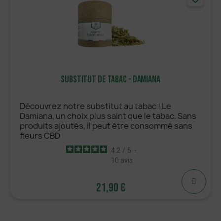
Substitut De Tabac - Damiana
Découvrez notre substitut au tabac ! Le
Damiana, un choix plus saint que le tabac. Sans
produits ajoutés, il peut être consommé sans
fleurs CBD
4.2
/
5
-
10
avis
21,90 €