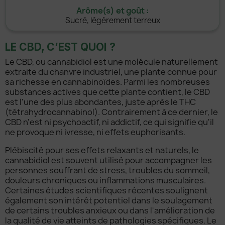
Arôme(s) et goût :
Sucré, légèrement terreux
LE CBD, C’EST QUOI ?
Le CBD, ou cannabidiol est une molécule naturellement
extraite du chanvre industriel, une plante connue pour
sa richesse en cannabinoïdes. Parmi les nombreuses
substances actives que cette plante contient, le CBD
est l'une des plus abondantes, juste après le THC
(tétrahydrocannabinol). Contrairement à ce dernier, le
CBD n'est ni psychoactif, ni addictif, ce qui signifie qu'il
ne provoque ni ivresse, ni effets euphorisants.
Plébiscité pour ses effets relaxants et naturels, le
cannabidiol est souvent utilisé pour accompagner les
personnes souffrant de stress, troubles du sommeil,
douleurs chroniques ou inflammations musculaires.
Certaines études scientifiques récentes soulignent
également son intérêt potentiel dans le soulagement
de certains troubles anxieux ou dans l'amélioration de
la qualité de vie atteints de pathologies spécifiques. Le