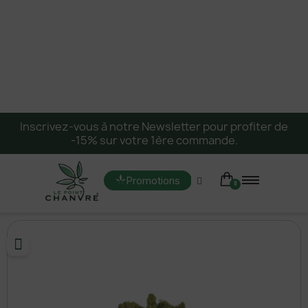
Inscrivez-vous à notre Newsletter pour profiter de
-15% sur votre 1ère commande.
Promotions