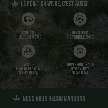
Le point chanvre, c'est aussi
Expédition
Service client
LE JOUR MÊME
DISPONIBLE 24/7
Large
Conversion de 10%
CHOIX DE PRODUITS
DE VOS ACHATS
AUTHENTIQUES
EN CASHBACK
nous vous recommandons