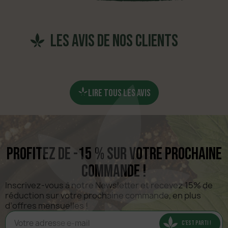
les avis de nos clients
LIRE TOUS LES AVIS
Profitez de -15 % sur votre prochaine
commande !
Inscrivez-vous à notre Newsletter et recevez 15% de 
réduction sur votre prochaine commande, en plus 
d’offres mensuelles !
C'EST PARTI !