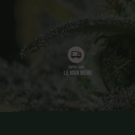
Expédition
LE JOUR MÊME